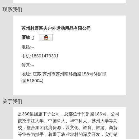
联系我们
苏州村野匹夫户外运动用品有限公司
廖敏
()
电话:
--
手机:
18601479301
传真:--
地址: 江苏 苏州市苏州南环西路158号6楼(邮
编:518004)
关于我们
是366集团旗下子公司，总部位于竹辉路186号。公司
依托浙江大学、中国科大、华中科大、苏州大学等高
校，整合集团优势资源，以文化、教育、旅游、商贸
等业务为抓手，着重于农业农村的深度开发，实行销