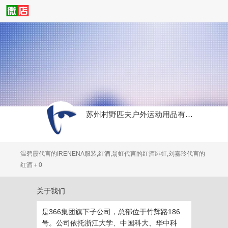
苏州村野匹夫户外运动用品有限公司
温碧霞代言的IRENENA服装,红酒,翁虹代言的红酒绯虹,刘嘉玲代言的
红酒＋0
关于我们
是366集团旗下子公司，总部位于竹辉路186
号。公司依托浙江大学、中国科大、华中科