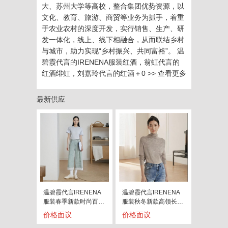
大、苏州大学等高校，整合集团优势资源，以
文化、教育、旅游、商贸等业务为抓手，着重
于农业农村的深度开发，实行销售、生产、研
发一体化，线上、线下相融合，从而联结乡村
与城市，助力实现“乡村振兴、共同富裕”。 温
碧霞代言的IRENENA服装红酒，翁虹代言的
红酒绯虹，刘嘉玲代言的红酒＋0
>> 查看更多
最新供应
温碧霞代言IRENENA
温碧霞代言IRENENA
服装春季新款时尚百搭
服装秋冬新款高领长袖
显瘦蕾
打底衫
价格面议
价格面议