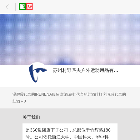
苏州村野匹夫户外运动用品有限公司
温碧霞代言的IRENENA服装,红酒,翁虹代言的红酒绯虹,刘嘉玲代言的
红酒＋0
关于我们
是366集团旗下子公司，总部位于竹辉路186
号。公司依托浙江大学、中国科大、华中科