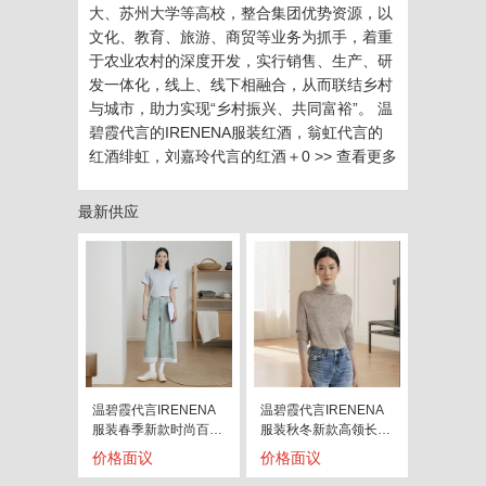
大、苏州大学等高校，整合集团优势资源，以
文化、教育、旅游、商贸等业务为抓手，着重
于农业农村的深度开发，实行销售、生产、研
发一体化，线上、线下相融合，从而联结乡村
与城市，助力实现“乡村振兴、共同富裕”。 温
碧霞代言的IRENENA服装红酒，翁虹代言的
红酒绯虹，刘嘉玲代言的红酒＋0
>> 查看更多
最新供应
温碧霞代言IRENENA
温碧霞代言IRENENA
服装春季新款时尚百搭
服装秋冬新款高领长袖
显瘦蕾
打底衫
价格面议
价格面议