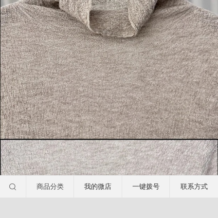
商品分类
我的微店
一键拨号
联系方式