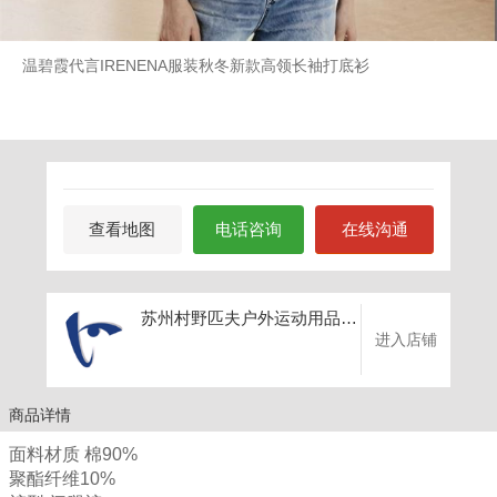
温碧霞代言IRENENA服装秋冬新款高领长袖打底衫
查看地图
电话咨询
在线沟通
苏州村野匹夫户外运动用品有限公司
进入店铺
商品详情
面料材质 棉90%
聚酯纤维10%